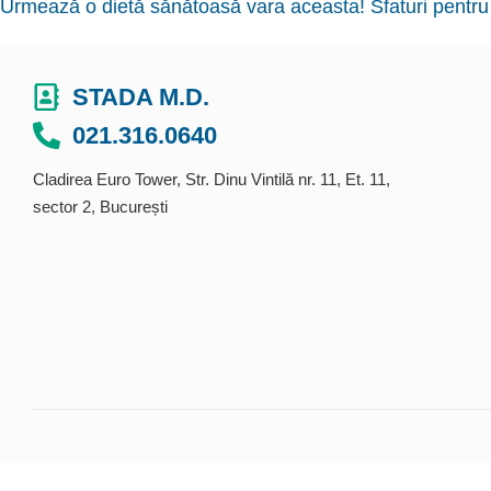
Urmează o dietă sănătoasă vara aceasta! Sfaturi pentru o
STADA M.D.
021.316.0640
Cladirea Euro Tower, Str. Dinu Vintilă nr. 11, Et. 11,
sector 2, București