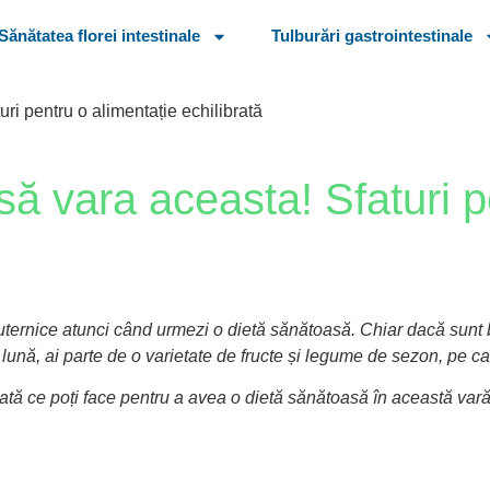
Sănătatea florei intestinale
Tulburări gastrointestinale
ri pentru o alimentație echilibrată
ă vara aceasta! Sfaturi p
te puternice atunci când urmezi o dietă sănătoasă. Chiar dacă sunt
 lună, ai parte de o varietate de fructe și legume de sezon, pe car
Iată ce poți face pentru a avea o dietă sănătoasă în această vară