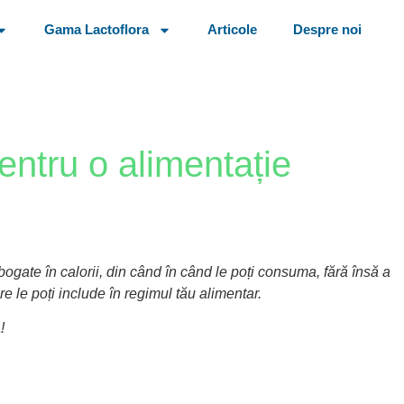
Gama Lactoflora
Articole
Despre noi
entru o alimentație
 bogate în calorii, din când în când le poți consuma, fără însă a
e le poți include în regimul tău alimentar.
!