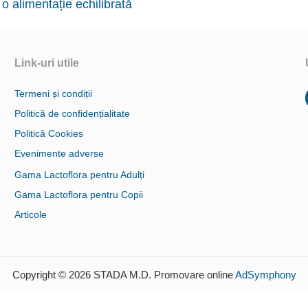
 alimentație echilibrată
Link-uri utile
Termeni și condiții
Politică de confidențialitate
Politică Cookies
Evenimente adverse
Gama Lactoflora pentru Adulți
Gama Lactoflora pentru Copii
Articole
Copyright © 2026 STADA M.D. Promovare online
AdSymphony