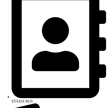
STADA M.D.