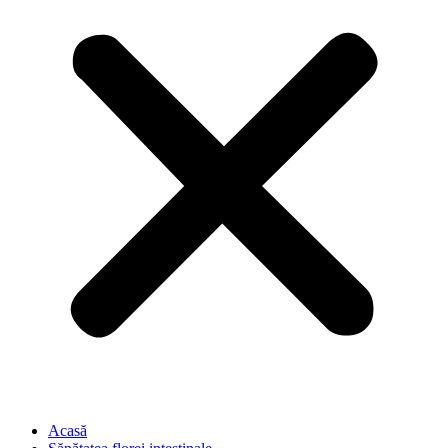
Acasă