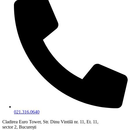
021.316.0640
Cladirea Euro Tower, Str. Dinu Vintilă nr. 11, Et. 11,
sector 2, București