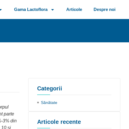
Gama Lactoflora
Articole
Despre noi
Categorii
Sănătate
orpul
t parte
2%-3% din
Articole recente
 10 și