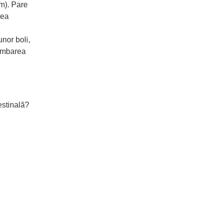
sm). Pare
rea
unor boli,
himbarea
estinală?